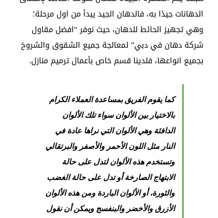
الدهانات جيدًا به، فالدهان الجيد يبدأ من اول مرحلة؛
وهي تجهيز الحائط للدهان، حيث نوفر “افضل مقاول
شركة دهان في دبي” لمعالجة جميع الشقوق والشروخ
بجميع انواعها، فلدينا قسم خاص بأعمال ترميم منازل.
كما يقوم الفريق بمساعدة العملاء الكرام
بالاختيار بين الألوان سواء تلك الألوان
الدافئة وهي الألوان التي نراها عادة في
النار مثل اللون الأحمر والأصفر والبرتقالي
وتستخدم هذه الألوان لتدل على حالة
الابتهاج الصارخة أو تدل على حالة الغضب
والثورة، أو الألوان الباردة ومن هذه الألوان
الأزرق والأخضر والبنفسج ويمكن أن نقول