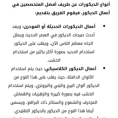
أنواع الديكورات عن طريف أفضل المتخصصين في
أعمال الديكور، فيقوم الفريق بتقديم:
أعمال الديكورات الحديثة أو المودرن:
ويعد
أحدث صيحات الديكور في العصر الحديث ويمثل
اتجاه معظم الناس الآن، ويغلب على الديكور
استخدام الحديد بصورة أكثر بكثير من استخدام
الخشب.
أعمال الديكور الكلاسيكي:
حيث يتم استخدام
الألوان الدافئة، حيث يغلب على هذا النوع من
الديكور ألوان البيج والبني والبرونزي، ويتم استخدام
الخشب فيه بصورة كبيرة والزهريات والقماش
المزخرف والشموع والستائر ذات البراقع، ويسمى
أيضا هذا النوع من الديكور بالديكور التقليدي.