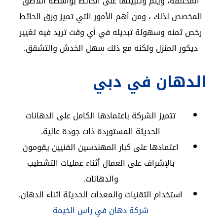
المختلفة، ويتم وتثبيتها على الحائط بواسطة اللاصق
المخصص لذلك ، ومن أهم الأمور التي تميز ورق الحائط
رخص ثمنه وسهولة تبديله في أي وقت تريد فيه تغيير
ديكور المنزل ولكنه مع ذلك سهل الخدش والتشقق.
الدهان في دبي
تتميز الشركة باعتمادها الكامل على الدهانات
الحديثة المستوردة ذات جودة عالية.
اعتمادها على كبار المهندسين الفنيين يقومون
بالإشراف على العمال أثناء عمليات التشطيب
والدهانات.
استخدام التقنيات والمعدات الحديثة اثناء الدهان.
شركة دهان في راس الخيمة