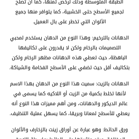
الطبقة المتوسطة وذلك لرخص ثمنها، كما أن تصلح
لجميع الأسطح حتى الخشبية، كما يتوافر منها جميع
الألوان التي تخطر على بال العميل.
الدهانات بالترخيم: وهذا النوع من الدهان يستخدم لمحبي
التصميمات بالرخام ولكن لا يقدرون على تكاليفها
الباهظة، حيث تعطي هذه الدهانات مظهر الرخام ولكن
بتكاليف أقل حيث تضفي على الأسطح الفخامة والشياكة.
الدهانات بالزيت: سميت هذا النوع من الدهان بهذا الاسم
لأنها تخلط بكمية من الزيت أو اللاكيه كما يسمى في
عالم الديكور والدهانات، ومن أهم مميزات هذا النوع أنه
يعطي للأسطح لمعانا وبريقا، كما يسهل عملية التنظيف.
ورق الحائط: وهو عبارة عن أوراق زينت بالزخارف والألوان