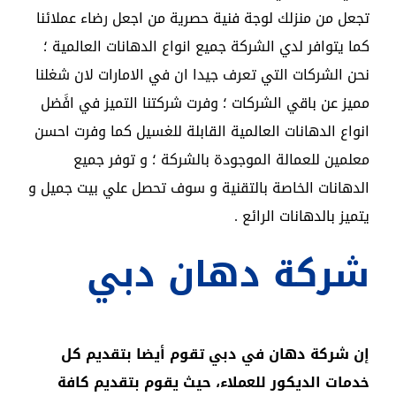
تجعل من منزلك لوجة فنية حصرية من اجعل رضاء عملائنا
كما يتوافر لدي الشركة جميع انواع الدهانات العالمية ؛
نحن الشركات التي تعرف جيدا ان في الامارات لان شغلنا
مميز عن باقي الشركات ؛ وفرت شركتنا التميز في افََضل
انواع الدهانات العالمية القابلة للغسيل كما وفرت احسن
معلمين للعمالة الموجودة بالشركة ؛ و توفر جميع
الدهانات الخاصة بالتقنية و سوف تحصل علي بيت جميل و
يتميز بالدهانات الرائع .
شركة دهان دبي
إن شركة دهان في دبي تقوم أيضا بتقديم كل
خدمات الديكور للعملاء، حيث يقوم بتقديم كافة