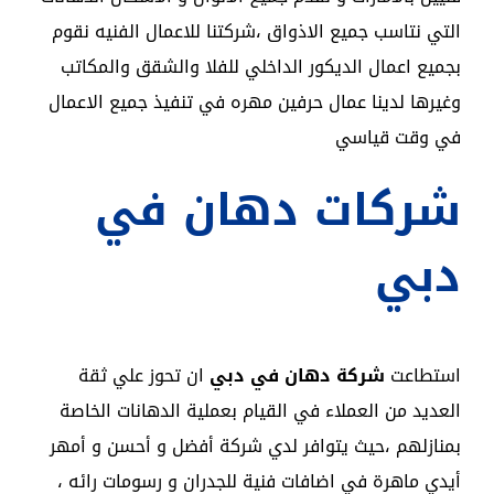
التي نتاسب جميع الاذواق ،شركتنا للاعمال الفنيه نقوم
بجميع اعمال الديكور الداخلي للفلا والشقق والمكاتب
وغيرها لدينا عمال حرفين مهره في تنفيذ جميع الاعمال
في وقت قياسي
شركات دهان في
دبي
استطاعت
شركة دهان في دبي
ان تحوز علي ثقة
العديد من العملاء في القيام بعملية الدهانات الخاصة
بمنازلهم ،حيث يتوافر لدي شركة أفضل و أحسن و أمهر
أيدي ماهرة في اضافات فنية للجدران و رسومات رائه ،