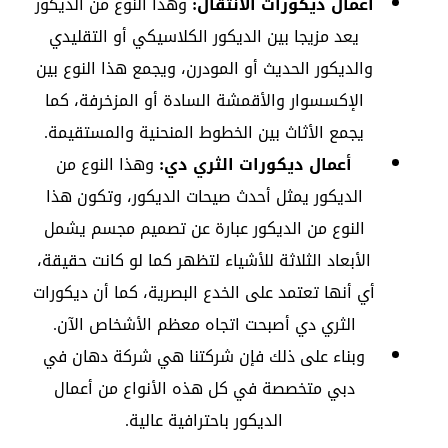
أعمال ديكورات الانتقال:
وهذا النوع من الديكور
يعد مزيجا بين الديكور الكلاسيكي أو التقليدي
والديكور الحديث أو المودرن، ويجمع هذا النوع بين
الإكسسوار والأقمشة السادة أو المزخرفة، كما
يجمع الأثاث بين الخطوط المنحنية والمستقيمة.
أعمال ديكورات الثري دي:
وهذا النوع من
الديكور يمثل أحدث صيحات الديكور، وتكون هذا
النوع من الديكور عبارة عن تصميم مجسم يشمل
الأبعاد الثلاثة للأشياء لتظهر كما لو كانت حقيقة،
أي أنها تعتمد على الخدع البصرية، كما أن ديكورات
الثري دي أصبحت اتجاه معظم الأشخاص الآن.
وبناء على ذلك فإن شركتنا هي شركة دهان في
دبي متخصصة في كل هذه الأنواع من أعمال
الديكور باحترافية عالية.