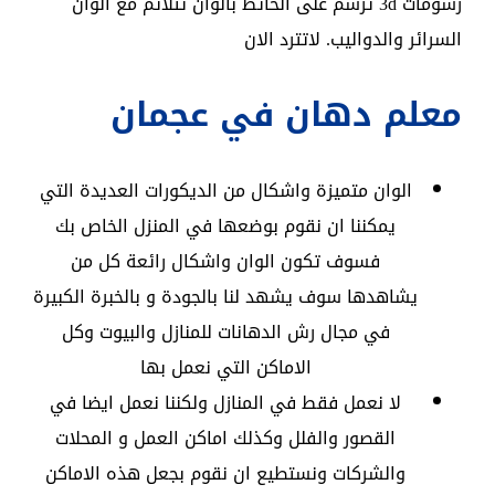
رسومات 3d ترسم على الحائط بالوان تتلائم مع الوان
السرائر والدواليب. لاتترد الان
معلم دهان في عجمان
الوان متميزة واشكال من الديكورات العديدة التي
يمكننا ان نقوم بوضعها في المنزل الخاص بك
فسوف تكون الوان واشكال رائعة كل من
يشاهدها سوف يشهد لنا بالجودة و بالخبرة الكبيرة
في مجال رش الدهانات للمنازل والبيوت وكل
الاماكن التي نعمل بها
لا نعمل فقط في المنازل ولكننا نعمل ايضا في
القصور والفلل وكذلك اماكن العمل و المحلات
والشركات ونستطيع ان نقوم بجعل هذه الاماكن