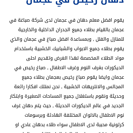
يقوم افضل معلم دهان في عجمان لدى شركة صباغة في
عجمان بالقيام بطلاء جميع الجدران الداخلية والخارجية
للمنازل والفلل , وبمساعدة افضل صباغ في عجمان والذي
يقوم بطلاء جميع الابواب والشبابيك الخشبية باستخدام
مواد الطلاء المخصصة لهذا الغرض وتقديم احلى
الديكورات بغرف النوم وغرف الاطفال , صباغ رخيص في
عجمان وايضا يقوم صباغ رخيص بعجمان بطلاء جميع
المجالس والانتريهات الخشبية , نحن نمتلك افكارا رائعة
وحديثة ونقوم باستغلال جميع المساحات الصغيرة وابتكار
الجديد في عالم الديكورات الحديثة , حيث يتم دهان غرف
نوم الاطفال بالالوان المختلفة الهادئة وبرسومات
كرتونية محببة لدى الاطفال سواء طلاء بدهان عادي او