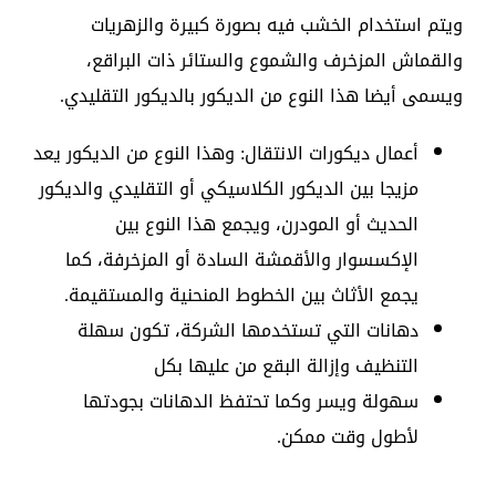
ويتم استخدام الخشب فيه بصورة كبيرة والزهريات
والقماش المزخرف والشموع والستائر ذات البراقع،
ويسمى أيضا هذا النوع من الديكور بالديكور التقليدي.
أعمال ديكورات الانتقال: وهذا النوع من الديكور يعد
مزيجا بين الديكور الكلاسيكي أو التقليدي والديكور
الحديث أو المودرن، ويجمع هذا النوع بين
الإكسسوار والأقمشة السادة أو المزخرفة، كما
يجمع الأثاث بين الخطوط المنحنية والمستقيمة.
دهانات التي تستخدمها الشركة، تكون سهلة
التنظيف وإزالة البقع من عليها بكل
سهولة ويسر وكما تحتفظ الدهانات بجودتها
لأطول وقت ممكن.