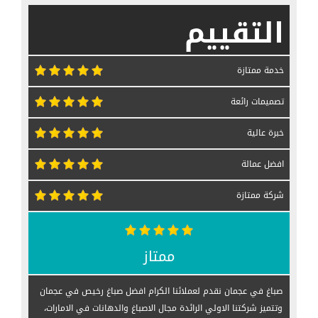
التقييم
خدمة ممتازة
تصميمات رائعة
خبرة عالية
افضل عمالة
شركة ممتازة
ممتاز
صباغ في عجمان نقدم لعملائنا الكرام افضل صباغ رخيص في عجمان
وتتميز شركتنا الاولي الرائدة مجال الاصباغ والدهانات في الامارات،