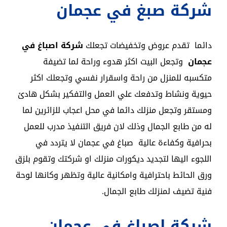
شركة صبغ في عجمان
دائما تقدم عروض وتخفيضات تجعلك
شركة اصباغ في
عجمان
وتجعل البيت اكثر هدوء وراحة لما تضيفة
متكسبه للمنزل من راحة واسقرار نفسي وتجعلك اكثر
حيوية ونشاط وتدفعك علي العمل والتفكير بشكل هادئ
ومستقر وتجعل منزلك دائما في محل اعجاب للزائرين لما
له من طابع الجمال وذلك لان فريق التنفيذ مدرب للعمل
بحرافية وكفاءة عالية صباغ في عجمان لا يتردد في
اللجوء اليها لتجديد ديكورات منزلك او شركتك وتقوم بلزق
ورق الحائط باحترافية وامكانية عالية وتظهر وكانها لوحة
فنية تضيف لمنزلك طابع الجمال.
شركة اصباغ في عجمان