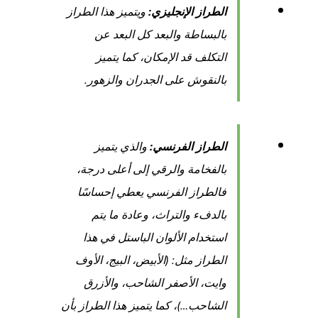
الطراز الإنجليزي:
ويتميز هذا الطراز
بالبساطة والبعد كل البعد عن
التكلف قد الإمكان، كما يتميز
بالنقوش على الجدران والزهور.
الطراز الفرنسي:
والذي يتميز
بالفخامة والرقي إلى أعلى درجة،
فالطراز الفرنسي يعطي إحساسًا
بالدفء والتراث، وعادة ما يتم
استخدام الألوان الباستل في هذا
الطراز مثل: (الأبيض، البيج، الأوف
وايت، الأصفر الشاحب، والأزرق
الشاحب…)، كما يتميز هذا الطراز بأن