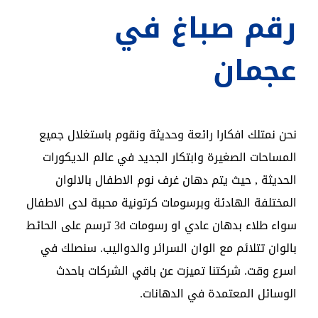
رقم صباغ في
عجمان
نحن نمتلك افكارا رائعة وحديثة ونقوم باستغلال جميع
المساحات الصغيرة وابتكار الجديد في عالم الديكورات
الحديثة , حيث يتم دهان غرف نوم الاطفال بالالوان
المختلفة الهادئة وبرسومات كرتونية محببة لدى الاطفال
سواء طلاء بدهان عادي او رسومات 3d ترسم على الحائط
بالوان تتلائم مع الوان السرائر والدواليب. سنصلك في
اسرع وقت. شركتنا تميزت عن باقي الشركات باحدث
الوسائل المعتمدة في الدهانات.