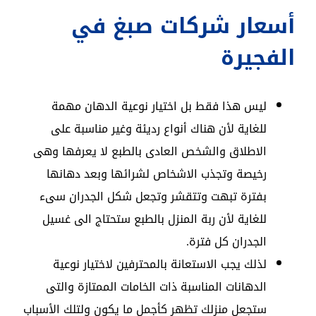
أسعار شركات صبغ في
الفجيرة
ليس هذا فقط بل اختيار نوعية الدهان مهمة
للغاية لأن هناك أنواع رديئة وغير مناسبة على
الاطلاق والشخص العادى بالطبع لا يعرفها وهى
رخيصة وتجذب الاشخاص لشرائها وبعد دهانها
بفترة تبهت وتتقشر وتجعل شكل الجدران سىء
للغاية لأن ربة المنزل بالطبع ستحتاج الى غسيل
الجدران كل فترة.
لذلك يجب الاستعانة بالمحترفين لاختيار نوعية
الدهانات المناسبة ذات الخامات الممتازة والتى
ستجعل منزلك تظهر كأجمل ما يكون ولتلك الأسباب