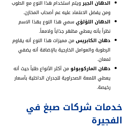
الدهان الجير
ويتم استخدام هذا النوع مع الطوب
ومن يفضل الاعتماد عليه عم أصحاب المخازن.
الدهان اللؤلؤي
سمي هذا النوع بهذا الاسم
نظراً بأنه يعطي مظهر جذاباً ولامعاً.
دهان الكابريس
من مميزات هذا النوع أنه يقاوم
الرطوبة والعوامل الخارجية بالإضافة أنه يضفي
لمعان.
دهان الماركوبولو
من أكثر الأنواع طلباً حيث أنه
يعطي اللمعة الصحراوية للجدران الداخلية بأسعار
رخيصة.
خدمات شركات صبغ في
الفجيرة