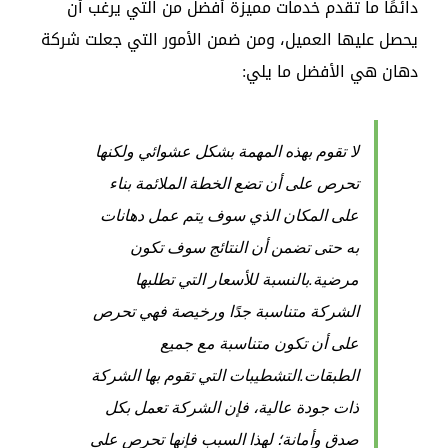
دائمًا ما تقدم خدمات مميزة أفضل من التي يرغب أن
يحصل عليها العميل، ومن ضمن الأمور التي جعلت شركة
دهان هي الأفضل ما يلي:
لا تقوم بهذه المهمة بشكل عشوائي ولكنها
تحرص على أن تضع الخطة الملائمة بناء
على المكان الذي سوف يتم عمل دهانات
به حتى تضمن أن النتائج سوف تكون
مرضية.بالنسبة للأسعار التي تطلبها
الشركة متناسبة جدًا ورخيصة فهي تحرص
على أن تكون متناسبة مع جميع
الطبقات.التشطيبات التي تقوم بها الشركة
ذات جودة عالية، فإن الشركة تعمل بكل
صدق وأمانة؛ لهذا السبب فإنها تحرص على