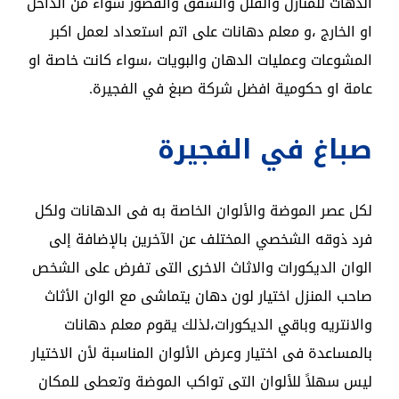
الدهات للمنازل والفلل والشقق والقصور سواء من الداخل
او الخارج ،و معلم دهانات على اتم استعداد لعمل اكبر
المشوعات وعمليات الدهان والبويات ،سواء كانت خاصة او
عامة او حكومية افضل شركة صبغ في الفجيرة.
صباغ في الفجيرة
لكل عصر الموضة والألوان الخاصة به فى الدهانات ولكل
فرد ذوقه الشخصي المختلف عن الآخرين بالإضافة إلى
الوان الديكورات والاثاث الاخرى التى تفرض على الشخص
صاحب المنزل اختيار لون دهان يتماشى مع الوان الأثاث
والانتريه وباقي الديكورات،لذلك يقوم معلم دهانات
بالمساعدة فى اختيار وعرض الألوان المناسبة لأن الاختيار
ليس سهلاً للألوان التى تواكب الموضة وتعطى للمكان