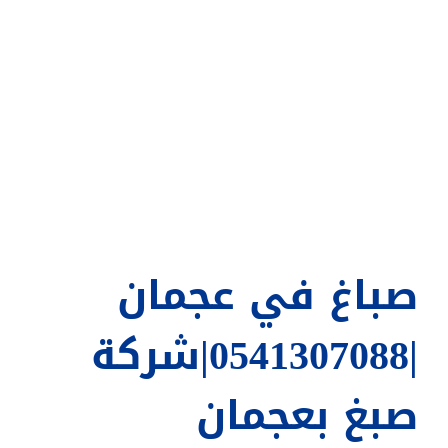
صباغ في عجمان
|0541307088|شركة
صبغ بعجمان