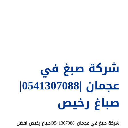
بعجمان
مغلقة
شركة صبغ في
عجمان |0541307088|
صباغ رخيص
شركة صبغ في عجمان |0541307088|صباغ رخيص افضل