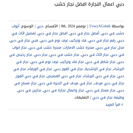
دبي اعمال النجارة افضل نجار خشب
بواسطة
UvwyAGshnb
|
نوفمبر 8th, 2024
|
الأقسام:
دبي
|
الوسوم:
أبواب
خشب في دبي
,
أفضل نجار في دبي
,
افضل نجار في دبي
,
تفصيل اثاث في
دبي
,
رقم نجار في دبي
,
فك وتركيب غرف نوم فى دبي
,
فني نجار في دبي
,
محل نجار في دبي
,
منجرة خشب الامارات
,
منجرة خشب في دبي
,
نجار ابواب
في دبي
,
نجار اثاث في دبي
,
نجار خشب في دبي
,
نجار دبي
,
نجار رخيص في
دبي
,
نجار شاطر في دبي
,
نجار فك وتركيب غرف نوم في دبي
,
نجار في
البرشاء
,
نجار في الراشدية
,
نجار في القوز دبي
,
نجار في الورقاء
,
نجار في
دبي
,
نجار في دبي البرشاء
,
نجار في دبي القصيص
,
نجار في دبي القوز
,
نجار في دبي مردف
,
نجار في مردف في الديرة في دبي
,
نجار مسلح في
دبي
,
نجار ممتاز في دبي
,
نجار واعمال نجارة في دبي
,
نجارين في دبي
,
على
وظيفه نجار في دبي
|
التعليقات
نجار
‫اقرأ المزيد
في
دبي
|0541307088|
اعمال