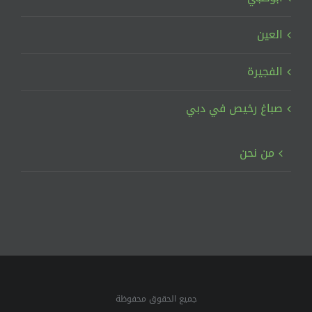
العين
الفجيرة
صباغ رخيص في دبي
من نحن
جميع الحقوق محفوظة