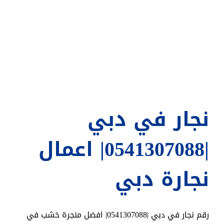
نجار في دبي
|0541307088| اعمال
نجارة دبي
رقم نجار في دبي |0541307088| افضل منجرة خشب في