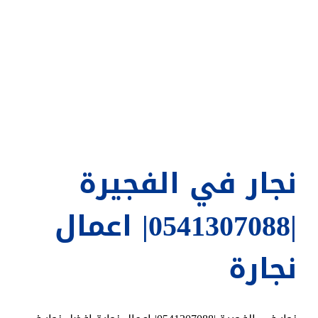
نجار في الفجيرة
|0541307088| اعمال
نجارة