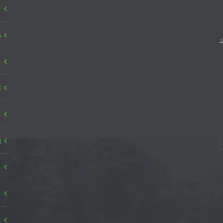
ا
د
د
ا
ع
ا
ر
ا
ا
ا