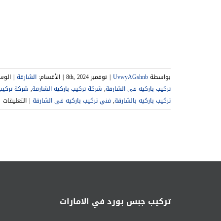
ش
بواسطة
UvwyAGshnb
|
نوفمبر 8th, 2024
|
الأقسام:
الشارقة
|
الوس
تركيب باركيه في الشارقة
,
شركة تركيب باركيه الشارقة
,
شركة تركيب
ع
تركيب باركيه بالشارقة
,
فني تركيب باركيه في الشارقة
|
التعليقات
ش
تر
با
ال
تر
با
مغ
تركيب جبس بورد في الامارات