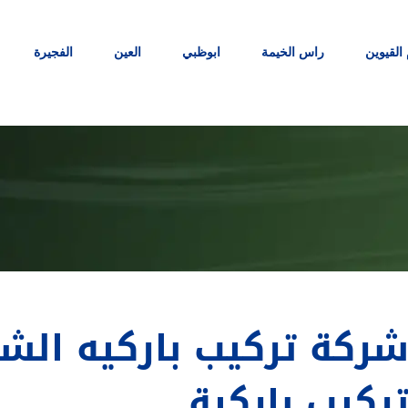
 القيوين
راس الخيمة
ابوظبي
العين
الفجيرة
ركيب باركية