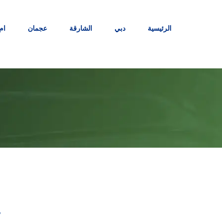
Ski
t
الرئيسية
دبي
الشارقة
عجمان
ام
conten
ت