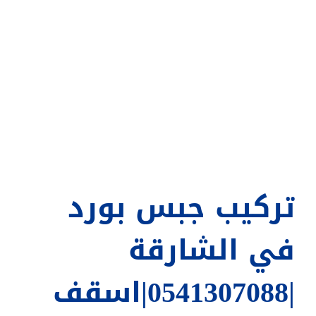
تركيب جبس بورد
في الشارقة
|0541307088|اسقف