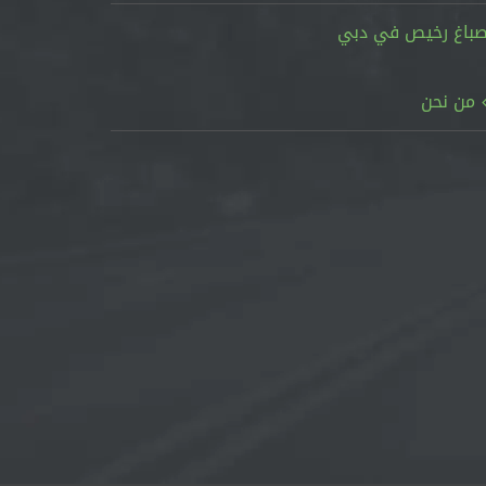
باغ رخيص في دبي
من نحن