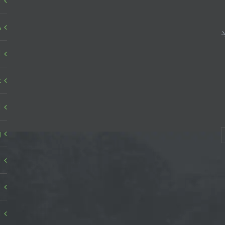
ا
د
د
ا
ع
ا
ر
ا
ا
ا