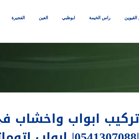
 القيوين
راس الخيمة
ابوظبي
العين
الفجيرة
ركيب ابواب واخشاب ف
0541307| ابواب اتوماتيكية