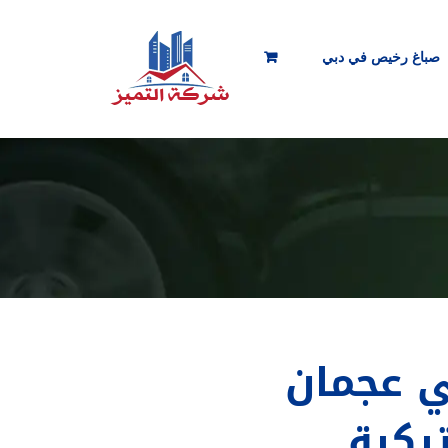
صباغ رخيص في دبي
ي عجمان