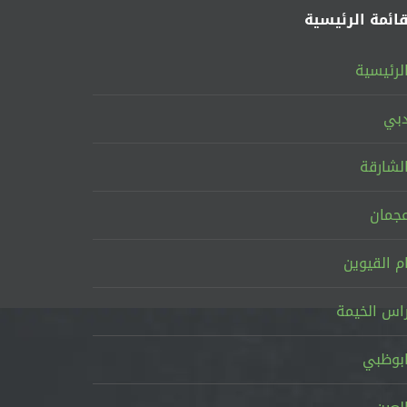
قائمة الرئيسية
لرئيسية
بي
لشارقة
جمان
م القيوين
اس الخيمة
بوظبي