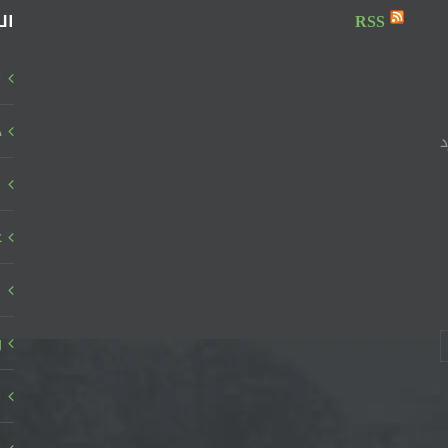
ابواب
RSS
ال
مغلقة
ا
د
د
ا
ع
ا
ر
ا