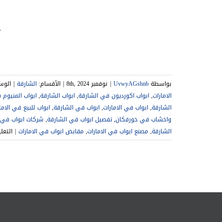
ت
بواسطة
UvwyAGshnb
|
نوفمبر 8th, 2024
|
الأقسام:
الشارقة
|
الوس
الامارات
,
ابواب اكورديون في الشارقة
,
ابواب الشارقة
,
ابواب المنيوم 
الشارقة
,
ابواب في الامارات
,
ابواب في الشارقة
,
ابواب للبيع في الاما
واخشاب في خورفكان
,
تفصيل ابواب في الشارقة
,
شركات ابواب في ا
الشارقة
,
مصنع ابواب في الامارات
,
مقابض ابواب في الامارات
|
التعل