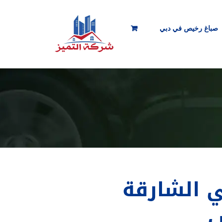
صباغ رخيص في دبي
 الشارقة