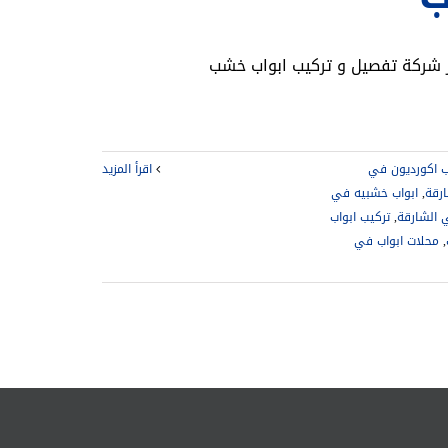
ب اكورديون في
‫اقرأ المزيد
رقة
,
ابواب خشبيه في
 الشارقة
,
تركيب ابواب
,
محلات ابواب في