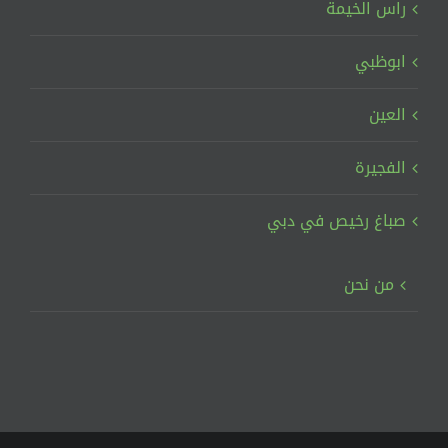
راس الخيمة
ابوظبي
العين
الفجيرة
صباغ رخيص في دبي
من نحن