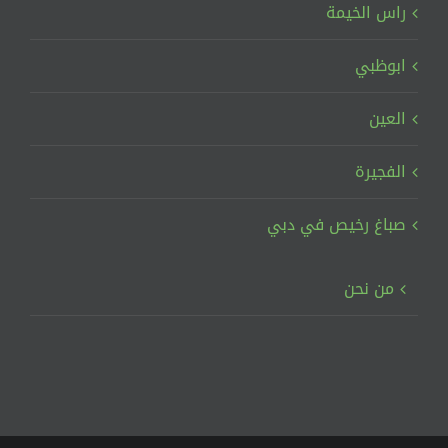
راس الخيمة
ابوظبي
العين
الفجيرة
صباغ رخيص في دبي
من نحن