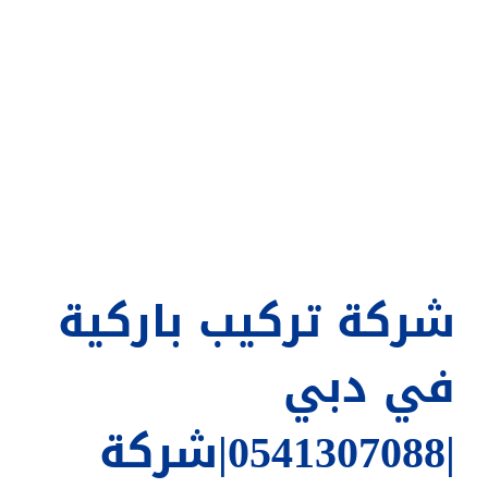
شركة تركيب باركية
في دبي
|0541307088|شركة