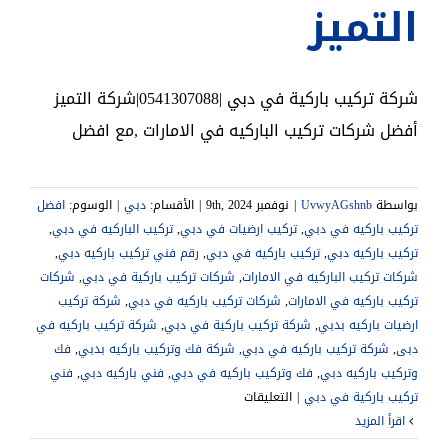
التميز
شركة تركيب باركية في دبي |0541307088|شركة التميز
أفضل شركات تركيب الباركيه في الامارات ,مع افضل
بواسطة
UvwyAGshnb
|
نوفمبر 9th, 2024
|
الأقسام:
دبي
|
الوسوم:
افضل
تركيب باركيه في دبي
,
تركيب ارضيات في دبي
,
تركيب الباركيه في دبي
,
تركيب باركيه دبي
,
تركيب باركيه في دبي
,
رقم فني تركيب باركيه دبي
,
شركات تركيب الباركيه في الامارات
,
شركات تركيب باركية في دبي
,
شركات
تركيب باركيه في الامارات
,
شركات تركيب باركيه في دبي
,
شركة تركيب
ارضيات باركيه بدبي
,
شركة تركيب باركية في دبي
,
شركة تركيب باركيه في
دبى
,
شركة تركيب باركيه في دبي
,
شركة فك وتركيب باركيه بدبي
,
فك
وتركيب باركيه دبي
,
فك وتركيب باركيه في دبي
,
فني باركيه دبي
,
فني
على
تركيب باركية في دبي
|
التعليقات
شركة
‫اقرأ المزيد
تركيب