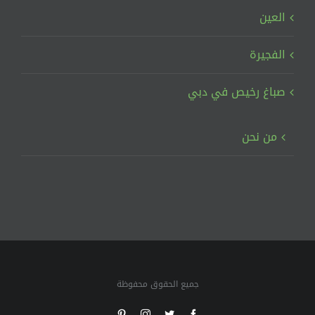
العين
الفجيرة
صباغ رخيص في دبي
من نحن
جميع الحقوق محفوظة
Pinterest
Instagram
Twitter
Facebook