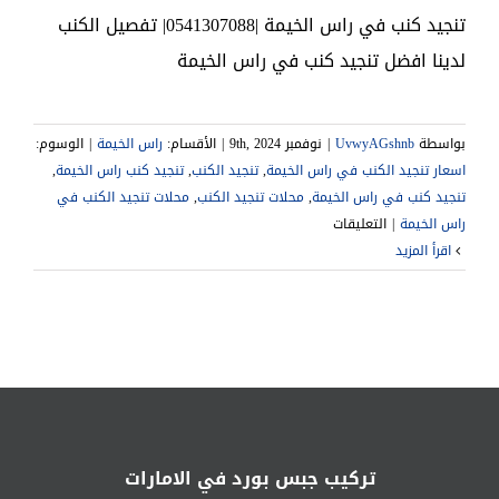
تنجيد كنب في راس الخيمة |0541307088| تفصيل الكنب
لدينا افضل تنجيد كنب في راس الخيمة
بواسطة
UvwyAGshnb
|
نوفمبر 9th, 2024
|
الأقسام:
راس الخيمة
|
الوسوم:
اسعار تنجيد الكنب في راس الخيمة
,
تنجيد الكنب
,
تنجيد كنب راس الخيمة
,
تنجيد كنب في راس الخيمة
,
محلات تنجيد الكنب
,
محلات تنجيد الكنب في
على
راس الخيمة
|
التعليقات
تنجيد
‫اقرأ المزيد
كنب
في
راس
الخيمة
|0541307088|
تفصيل
الكنب
مغلقة
تركيب جبس بورد في الامارات