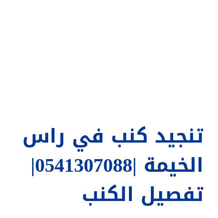
تنجيد كنب في راس
الخيمة |0541307088|
تفصيل الكنب