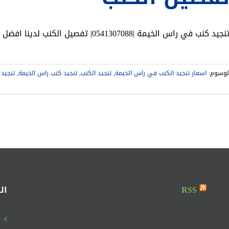
نجيد كنب في راس الخيمة |0541307088| تفصيل الكنب لدينا افضل تنجيد كنب في راس الخيمة
لوسوم:
اسعار تنجيد الكنب في راس الخيمة
,
تنجيد الكنب
,
تنجيد كنب راس الخيمة
,
تنجيد
لى
نجيد
نب
ي
اس
لخيمة
|0541307088|
فصيل
لكنب
RSS
ال
غلقة
ا