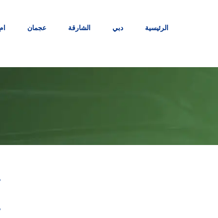
Ski
t
الرئيسية
دبي
الشارقة
عجمان
ام
conten
ت