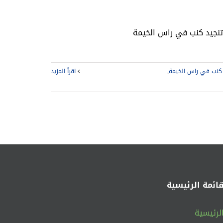
 كنب في راس الخيمة
,
‫اقرأ المزيد
قائمة الرئيسية
لرئيسية