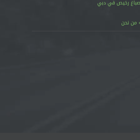
باغ رخيص في دبي
من نحن