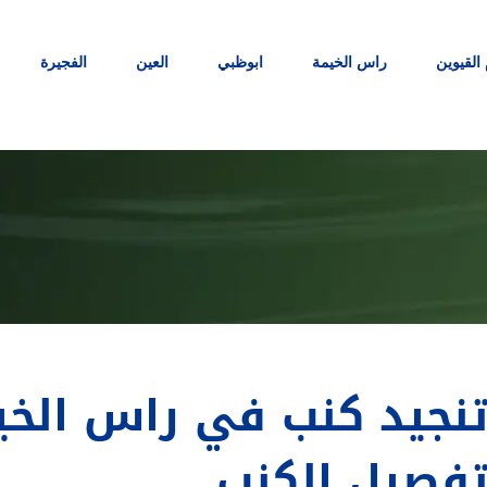
 القيوين
راس الخيمة
ابوظبي
العين
الفجيرة
فصيل الكنب