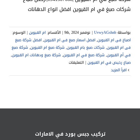
شركات صبغ في ام القيوين افضل انواع الدهانات
بواسطة
UvwyAGshnb
|
نوفمبر 9th, 2024
|
الأقسام:
ام القيوين
|
الوسوم:
اصباغ فى ام القيوين
,
افضل اسعار صبغ فى ام القيوين
,
افضل شركة صبغ
فى ام القيوين
,
شركات صبغ بام القيوين
,
شركة صبغ ام القيوين
,
شركة صبغ
في أم القيوين
,
شركة صبغ في ام القيوين
,
شركة صبغ ودهانات ام القيوين
,
على
|
التعليقات
شركة
‫اقرأ المزيد
صبغ
في
ام
القيوين
|0541307088|
ارخص
صباغ
مغلقة
تركيب جبس بورد في الامارات