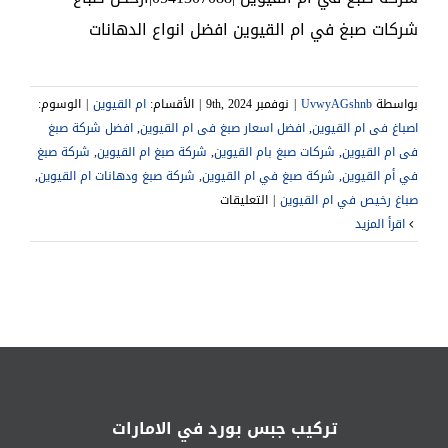
شركات صبغ في ام القيوين افضل انواع الدهانات
بواسطة
UvwyAGshnb
|
نوفمبر 9th, 2024
|
الأقسام:
ام القيوين
|
الوسوم:
اصباغ فى ام القيوين
,
افضل اسعار صبغ فى ام القيوين
,
افضل شركة صبغ
فى ام القيوين
,
شركات صبغ بام القيوين
,
شركة صبغ ام القيوين
,
شركة صبغ
في أم القيوين
,
شركة صبغ في ام القيوين
,
شركة صبغ ودهانات ام القيوين
,
على
|
التعليقات
شركة
‫اقرأ المزيد
صبغ
في
ام
القيوين
|0541307088|
ارخص
صباغ
مغلقة
تركيب جبس بورد في الامارات