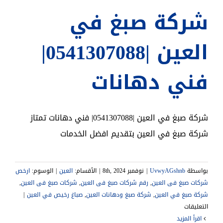
شركة صبغ في
العين |0541307088|
فني دهانات
شركة صبغ في العين |0541307088| فني دهانات تمتاز
شركة صبغ في العين بتقديم افضل الخدمات
بواسطة
UvwyAGshnb
|
نوفمبر 8th, 2024
|
الأقسام:
العين
|
الوسوم:
‎‎ارخص
شركات صبغ فى العين
,
,
,
شركة صبغ في العين
,
,
صباغ رخيص في العين
|
على
التعليقات
شركة
‫اقرأ المزيد