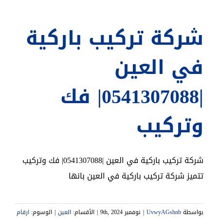
شركة تركيب باركية
في العين
|0541307088| فك
وتركيب
شركة تركيب باركية في العين |0541307088| فك وتركيب
تتميز شركة تركيب باركية في العين بانها
بواسطة
UvwyAGshnb
|
نوفمبر 9th, 2024
|
الأقسام:
العين
|
الوسوم:
ارقام