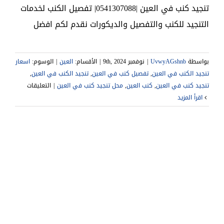
تنجيد كنب في العين |0541307088| تفصيل الكنب لخدمات
التنجيد للكنب والتفصيل والديكورات نقدم لكم افضل
بواسطة
UvwyAGshnb
|
نوفمبر 9th, 2024
|
الأقسام:
العين
|
الوسوم:
اسعار
تنجيد الكنب في العين
,
تفصيل كنب في العين
,
تنجيد الكنب في العين
,
على
تنجيد كنب في العين
,
كنب العين
,
محل تنجيد كنب في العين
|
التعليقات
تنجيد
‫اقرأ المزيد
كنب
في
العين
تفصيل
الكنب
مغلقة