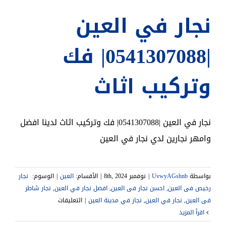
نجار في العين
|0541307088| فك
وتركيب اثاث
نجار في العين |0541307088| فك وتركيب اثاث لدينا افضل
وامهر نجارين لدي نجار في العين
بواسطة
UvwyAGshnb
|
نوفمبر 8th, 2024
|
الأقسام:
العين
|
الوسوم:
‎ ‎نجار
رخيص فى العين
,
,
افضل نجار في العين
,
‎نجار شاطر
على
فى العين
,
نجار في العين
,
نجار في مدينة العين
|
التعليقات
نجار
‫اقرأ المزيد
في