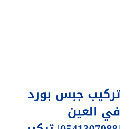
تركيب جبس بورد
في العين