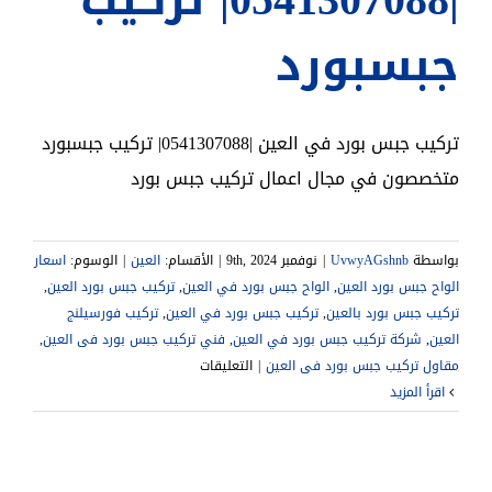
|0541307088| تركيب
جبسبورد
تركيب جبس بورد في العين |0541307088| تركيب جبسبورد
متخصصون في مجال اعمال تركيب جبس بورد
بواسطة
UvwyAGshnb
|
نوفمبر 9th, 2024
|
الأقسام:
العين
|
الوسوم:
اسعار
الواح جبس بورد العين
,
الواح جبس بورد في العين
,
تركيب جبس بورد العين
,
,
تركيب جبس بورد في العين
,
تركيب فورسيلنج
العين
,
شركة تركيب جبس بورد في العين
,
فني تركيب جبس بورد فى العين
,
على
مقاول تركيب جبس بورد فى العين
|
التعليقات
تركيب
‫اقرأ المزيد
جبس
بورد
في